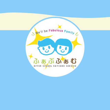
ましたが、しばらくすると「またきてね！あり
がとう」と少し離れた場所に行っちゃいました
😁
ゆりかもめさんのために用意したパンですが、
パンを入れた袋ごとトンビに持って行かれた児
童さんもいらっしゃいましたが、怪我がなくて
良かったです😌
ゆりかもめさんとのふれあいで私たちも癒され
ました☺️またみんなで行こうね🐦