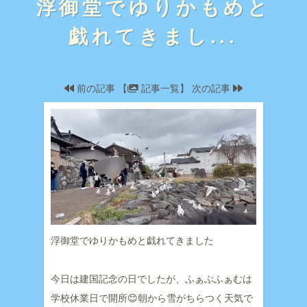
浮御堂でゆりかもめと
戯れてきまし...
前の記事
【
記事一覧】
次の記事
浮御堂でゆりかもめと戯れてきました
今日は建国記念の日でしたが、ふぁぶふぁむは
学校休業日で開所😊朝から雪がちらつく天気で